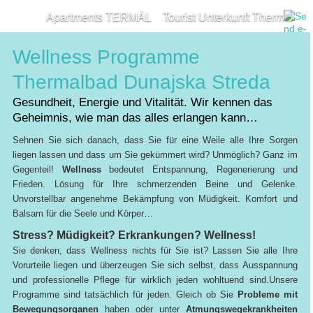
Apartments TERMÁL
Tourist Unterkunft Thermal
Thermalbad
Unterkünfte rund um
Kontakt
Wellness Programme
Thermalbad Dunajska Streda
Gesundheit, Energie und Vitalität. Wir kennen das
Geheimnis, wie man das alles erlangen kann…
Sehnen Sie sich danach, dass Sie für eine Weile alle Ihre Sorgen
liegen lassen und dass um Sie gekümmert wird? Unmöglich? Ganz im
Gegenteil!
Wellness
bedeutet Entspannung, Regenerierung und
Frieden. Lösung für Ihre schmerzenden Beine und Gelenke.
Unvorstellbar angenehme Bekämpfung von Müdigkeit. Komfort und
Balsam für die Seele und Körper…
Stress? Müdigkeit? Erkrankungen? Wellness!
Sie denken, dass Wellness nichts für Sie ist? Lassen Sie alle Ihre
Vorurteile liegen und überzeugen Sie sich selbst, dass Ausspannung
und professionelle Pflege für wirklich jeden wohltuend sind.Unsere
Programme sind tatsächlich für jeden. Gleich ob Sie
Probleme mit
Bewegungsorganen
haben oder unter
Atmungswegekrankheiten