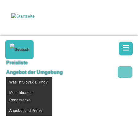
≡
Preisliste
Angebot der Umgebung
Was ist Slovakia Ring?
Mehr über die
Rennstrecke
Angebot und Preise