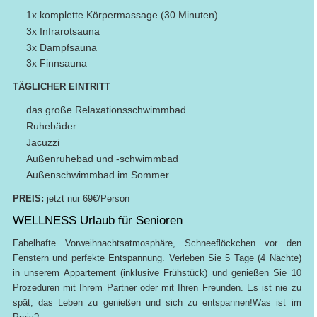
1x komplette Körpermassage (30 Minuten)
3x Infrarotsauna
3x Dampfsauna
3x Finnsauna
TÄGLICHER EINTRITT
das große Relaxationsschwimmbad
Ruhebäder
Jacuzzi
Außenruhebad und -schwimmbad
Außenschwimmbad im Sommer
PREIS:
jetzt nur 69€/Person
WELLNESS Urlaub für Senioren
Fabelhafte Vorweihnachtsatmosphäre, Schneeflöckchen vor den
Fenstern und perfekte Entspannung. Verleben Sie 5 Tage (4 Nächte)
in unserem Appartement (inklusive Frühstück) und genießen Sie 10
Prozeduren mit Ihrem Partner oder mit Ihren Freunden. Es ist nie zu
spät, das Leben zu genießen und sich zu entspannen!Was ist im